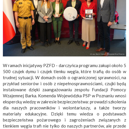
W ramach inicjatywy PZFD - darczyńca programu zakupi około 5
500 czujek dymu i czujek tlenku węgla, które trafią do osób w
trudnej sytuacji. W domach osób o ograniczonej sprawności, na
przykład seniorów i osób z niepełnosprawnościami, czujki będą
instalowane dzięki zaangażowaniu zespołu Fundacji Pomocy
Wzajemnej Barka. Komenda Wojewódzka PSP w Poznaniu wnosi
ekspercką wiedzę w zakresie bezpieczeństwa: prowadzi szkolenia
dla naszych pracowników i wolontariuszy, a także tworzy
materiały edukacyjne. Dzięki temu wiedza o podstawach
bezpieczeństwa pożarowego i zagrożeniach związanych z
tlenkiem węgla trafi nie tylko do naszych partnerów, ale przede