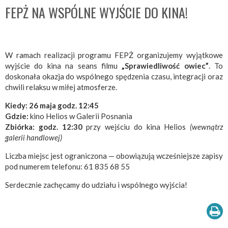
FEPŻ NA WSPÓLNE WYJŚCIE DO KINA!
W ramach realizacji programu FEPŻ organizujemy wyjątkowe
wyjście do kina na seans filmu
„Sprawiedliwość owiec”
. To
doskonała okazja do wspólnego spędzenia czasu, integracji oraz
chwili relaksu w miłej atmosferze.
Kiedy:
26 maja godz. 12:45
Gdzie:
kino Helios w Galerii Posnania
Zbiórka: godz. 12:30
przy wejściu do kina Helios
(wewnątrz
galerii handlowej)
Liczba miejsc jest ograniczona — obowiązują wcześniejsze zapisy
pod numerem telefonu: 61 835 68 55
Serdecznie zachęcamy do udziału i wspólnego wyjścia!
